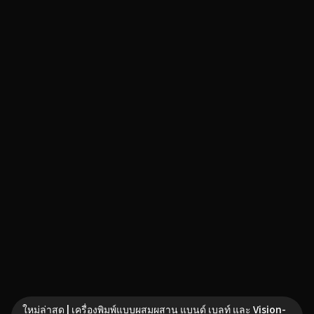
ใหม่ล่าสุด | เครื่องพิมพ์แบบผสมผสาน แบนด์ เบลท์ และ Vision-