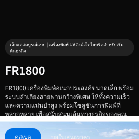
เล็กแต่สมบูรณ์แบบ | เครื่องพิมพ์ UV อิงค์เจ็ทไฮบริดสำหรับเริ่ม
ต้นธุรกิจ
FR1800
FR1800 เครื่องพิมพ์อเนกประสงค์ขนาดเล็ก พร้อม
ระบบลำเลียงสายพานกว้างพิเศษ ให้ทั้งความเร็ว
และความแม่นยำสูง พร้อมโซลูชันการพิมพ์ที่
หลากหลาย เพื่อสนับสนุนเส้นทางธุรกิจของคุณ
ดูสเปค
ขอใบเสนอราคา