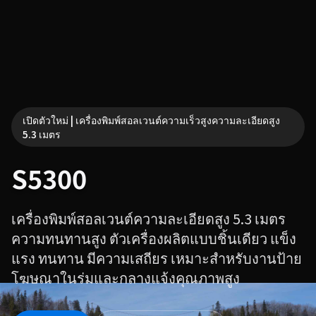
เปิดตัวใหม่ | เครื่องพิมพ์สอลเวนต์ความเร็วสูงความละเอียดสูง
5.3 เมตร
S5300
เครื่องพิมพ์สอลเวนต์ความละเอียดสูง 5.3 เมตร
ความทนทานสูง ตัวเครื่องผลิตแบบชิ้นเดียว แข็ง
แรง ทนทาน มีความเสถียร เหมาะสำหรับงานป้าย
โฆษณาในร่มและกลางแจ้งคุณภาพสูง