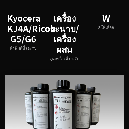
Kyocera
เครื่อง
W
KJ4A/Ricoh
ระนาบ/
สีให้เลือก
G5/G6
เครื่อง
ผสม
หัวพิมพ์ที่รองรับ
รุ่นเครื่องที่รองรับ