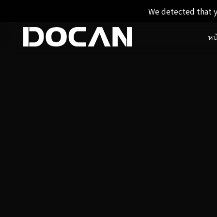
We detected that y
หน