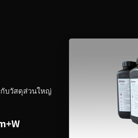
ับวัสดุส่วนใหญ่
Lm+W