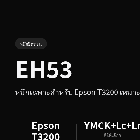
หมึกยืดหยุ่น
EH53
หมึกเฉพาะสำหรับ Epson T3200 เหมาะก
Epson
YMCK+Lc+
T3200
สีให้เลือก