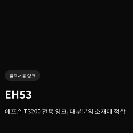
플렉서블 잉크
EH53
에프슨 T3200 전용 잉크, 대부분의 소재에 적합