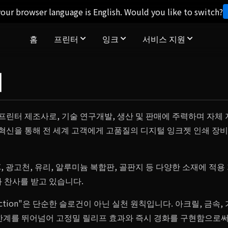
our browser language is English. Would you like to switch?
홈
프린터
잉크
서비스 지원
개
 프린터 제조사로, 기술 연구개발, 생산 및 판매에 주력하며 자
인 혁신을 통해 전 세계 고객에게 고품질의 디지털 잉크젯 인쇄 장
C, 광고천, 유리, 알루미늄 복합판, 골판지 등 다양한 소재에 적
와 찬사를 받고 있습니다.
ed Perfection"은 단순한 슬로건이 아닌 실천 원칙입니다. 아크릴, 금
 한계를 뛰어넘어 고정밀 릴리프 효과와 즉시 경화를 구현함으로써 