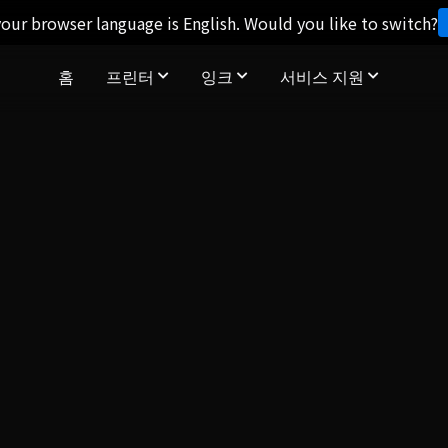
our browser language is English. Would you like to switch?
홈
프린터
잉크
서비스 지원