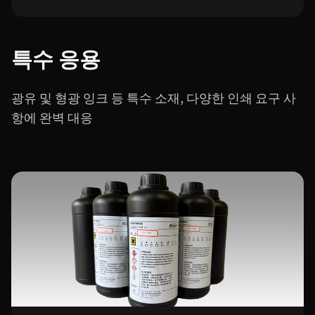
특수 응용
광유 및 형광 잉크 등 특수 소재, 다양한 인쇄 요구 사
항에 완벽 대응