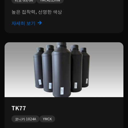
높은 접착력, 선명한 색상
자세히 보기
TK77
코니카 1024A
YMCK