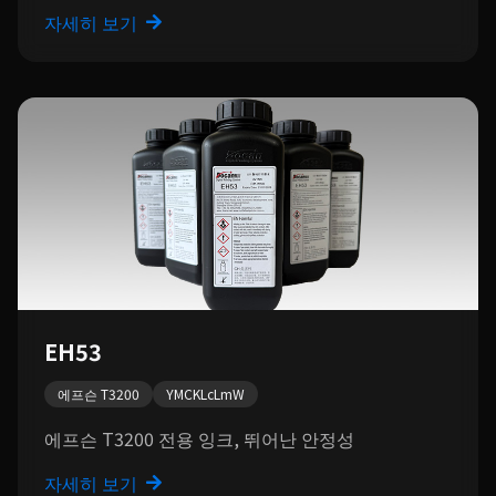
자세히 보기
EH53
에프슨 T3200
YMCKLcLmW
에프슨 T3200 전용 잉크, 뛰어난 안정성
자세히 보기