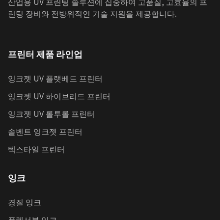
산업용 UV 프린팅 솔루션에 집중하여 고품질, 고효율의 프
린팅 장비와 전방위적인 기술 지원을 제공합니다.
프린터 제품 라인업
잉크젯 UV 플랫베드 프린터
잉크젯 UV 하이브리드 프린터
잉크젯 UV 롤투롤 프린터
솔벤트 잉크젯 프린터
텍스타일 프린터
잉크
경질 잉크
플렉서블 잉크