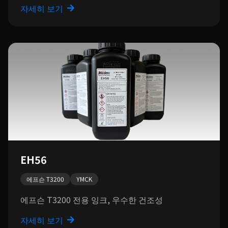
자세히 보기
EH56
에프슨 T3200
YMCK
에프슨 T3200 전용 잉크, 우수한 건조성
자세히 보기