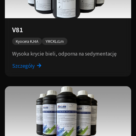
V81
Kyocera KJ4A
YMCKLcLm
Wysoka krycie bieli, odporna na sedymentację
Szczegóły