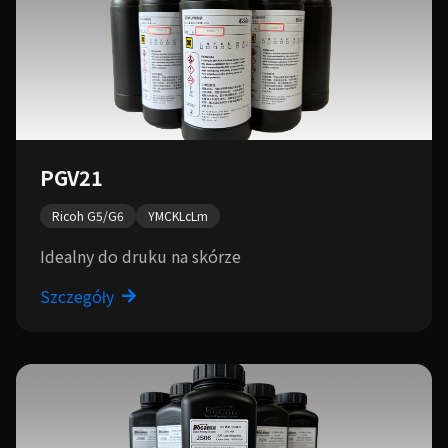
PGV21
Ricoh G5/G6
YMCKLcLm
Idealny do druku na skórze
Szczegóły