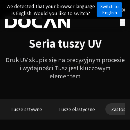
We detected that your browser language
Switch to
is English. Would you like to switch?
English
Seria tuszy UV
Druk UV skupia się na precyzyjnym procesie
i wydajności Tusz jest kluczowym
elementem
Tusze sztywne
Tusze elastyczne
Zastosow