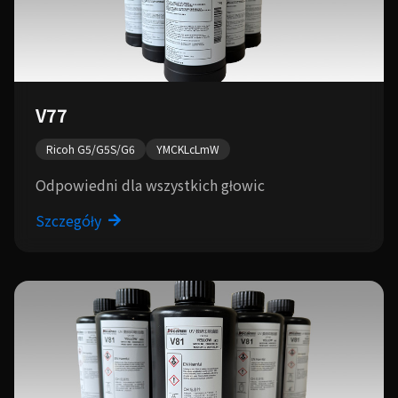
V77
Ricoh G5/G5S/G6
YMCKLcLmW
Odpowiedni dla wszystkich głowic
Szczegóły