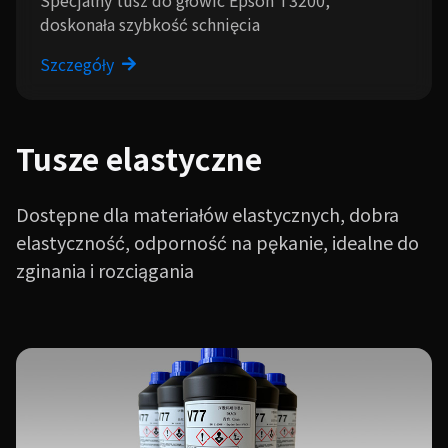
Specjalny tusz do głowic Epson T3200,
doskonała szybkość schnięcia
Szczegóły
Tusze elastyczne
Dostępne dla materiałów elastycznych, dobra
elastyczność, odporność na pękanie, idealne do
zginania i rozciągania