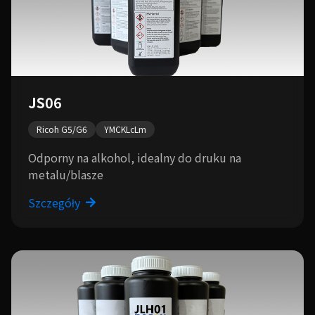
JS06
Ricoh G5/G6
YMCKLcLm
Odporny na alkohol, idealny do druku na
metalu/blasze
Szczegóły