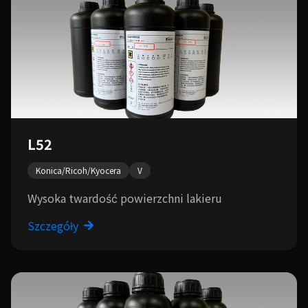
L52
Konica/Ricoh/Kyocera
V
Wysoka twardość powierzchni lakieru
Szczegóły