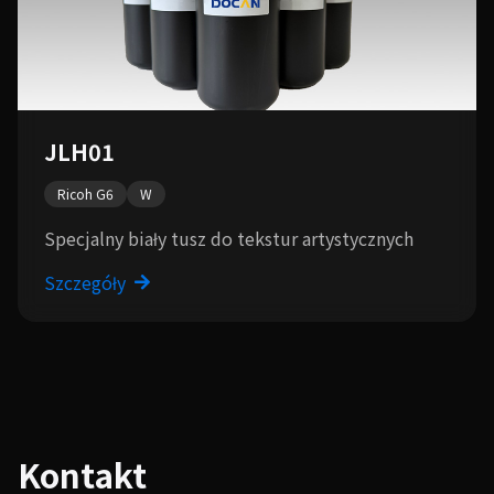
JLH01
Ricoh G6
W
Specjalny biały tusz do tekstur artystycznych
Szczegóły
Kontakt