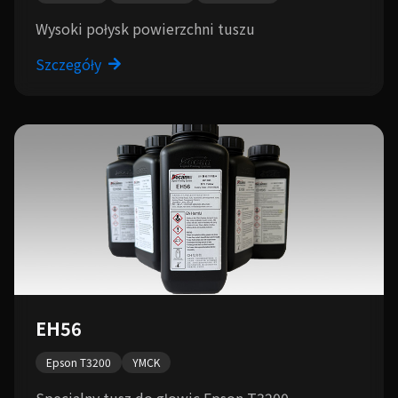
Wysoki połysk powierzchni tuszu
Szczegóły
EH56
Epson T3200
YMCK