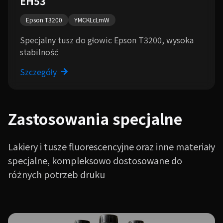
EH53
Epson T3200
YMCKLcLmW
Specjalny tusz do głowic Epson T3200, wysoka
stabilność
Szczegóły
Zastosowania specjalne
Lakiery i tusze fluorescencyjne oraz inne materiały
specjalne, kompleksowo dostosowane do
różnych potrzeb druku