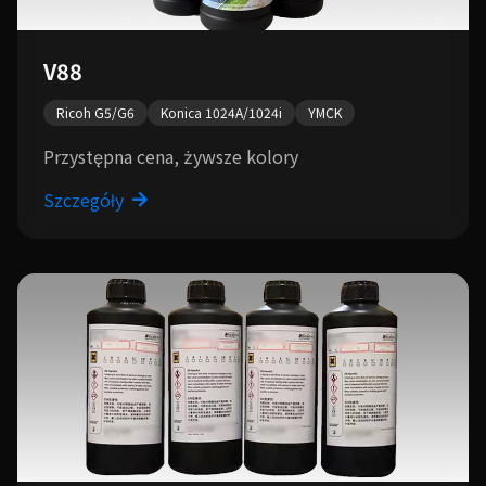
V88
Ricoh G5/G6
Konica 1024A/1024i
YMCK
Przystępna cena, żywsze kolory
Szczegóły