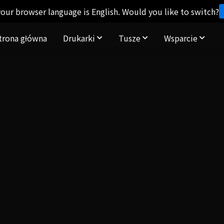
our browser language is English. Would you like to switch?
trona główna
Drukarki
Tusze
Wsparcie