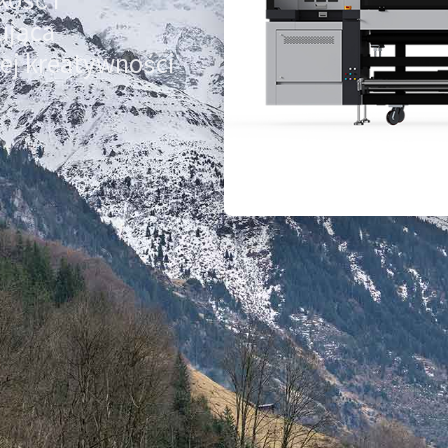
ująca
ej kreatywności