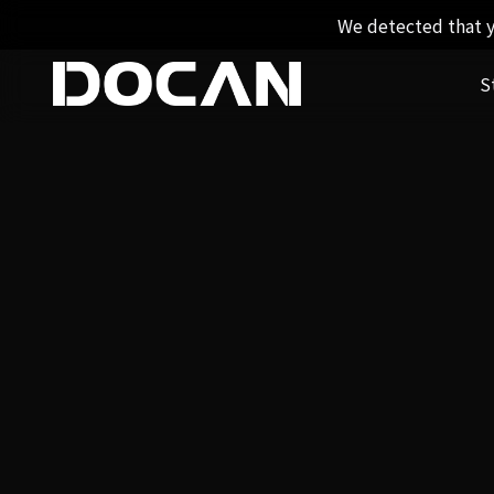
We detected that y
S