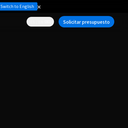
Switch to English
Solicitar presupuesto
ES / EN