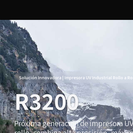
Solución Innovadora | Impresora UV Industrial Rollo a Ro
R3200
Próxima generación de impresora UV i
rollo, combina alta precisión, máxi