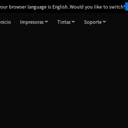
our browser language is English. Would you like to switch?
Inicio
Impresoras
Tintas
Soporte