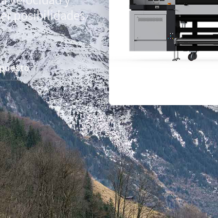
cer posibilidades
upuesto