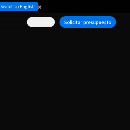
Switch to English
Solicitar presupuesto
ES / EN