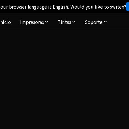
our browser language is English. Would you like to switch?
Inicio
Impresoras
Tintas
Soporte