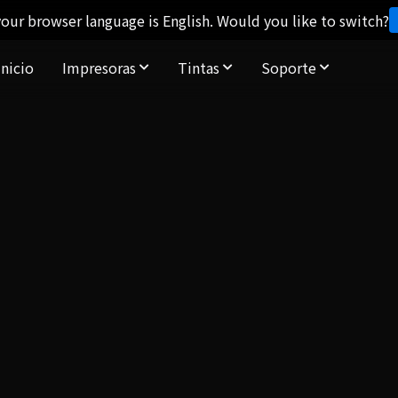
our browser language is English. Would you like to switch?
Inicio
Impresoras
Tintas
Soporte