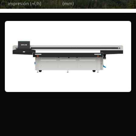
impresión (㎡/h)
(mm)