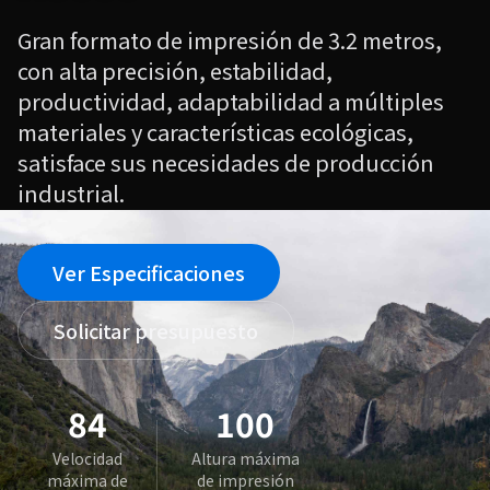
Gran formato de impresión de 3.2 metros,
con alta precisión, estabilidad,
productividad, adaptabilidad a múltiples
materiales y características ecológicas,
satisface sus necesidades de producción
industrial.
Ver Especificaciones
Solicitar presupuesto
84
100
Velocidad
Altura máxima
máxima de
de impresión