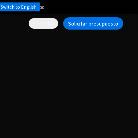
Switch to English
Solicitar presupuesto
ES / EN