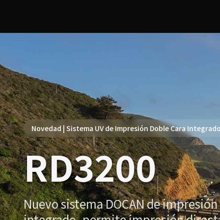
Novedad | Sistema UV de Impresión Doble Cara Integrad
RD3200
Nuevo sistema DOCAN de impresión 
integrado, permite impresión direct