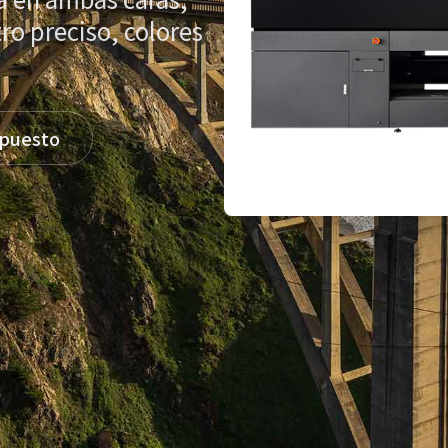
ro preciso, colores
upuesto