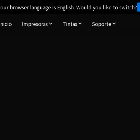
our browser language is English. Would you like to switch?
Inicio
Impresoras
Tintas
Soporte