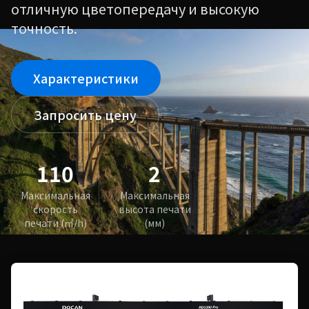
отличную цветопередачу и высокую
точность.
Характеристики
Запросить цену
110
2
Максимальная
Максимальная
скорость
высота печати
печати (㎡/h)
(мм)