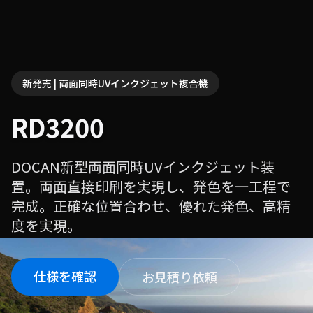
新発売 | 両面同時UVインクジェット複合機
RD3200
DOCAN新型両面同時UVインクジェット装
置。両面直接印刷を実現し、発色を一工程で
完成。正確な位置合わせ、優れた発色、高精
度を実現。
仕様を確認
お見積り依頼