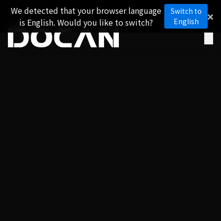
We detected that your browser language
Switch to
is English. Would you like to switch?
English