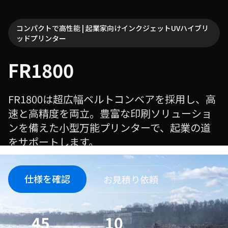
コンパクトで高性能 | 起業家向けインクジェットUVハイブリ
ッドプリンター
FR1800
FR1800は超広幅ベルトコンベアを採用し、高
速と高精度を両立。豊富な印刷ソリューショ
ンを備えた小型万能プリンターで、起業の道
をサポートします。
仕様を確認
お見積り依頼
45
10