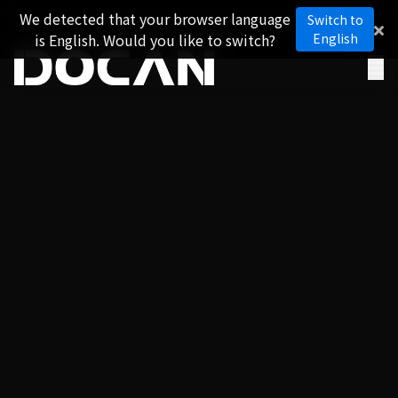
We detected that your browser language
Switch to
is English. Would you like to switch?
English