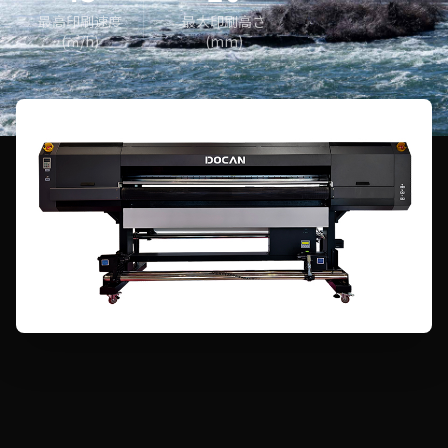
最高印刷速度
最大印刷高さ
(㎡/h)
(mm)