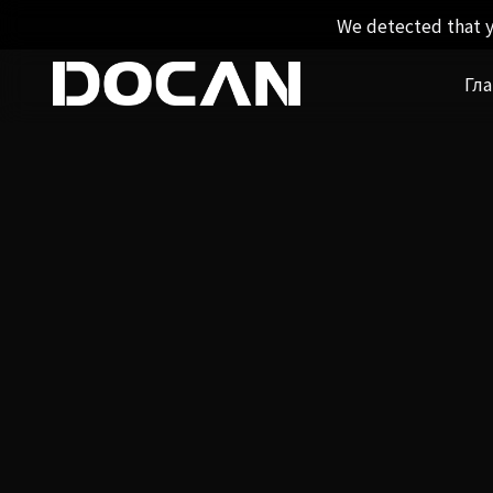
We detected that y
Гл