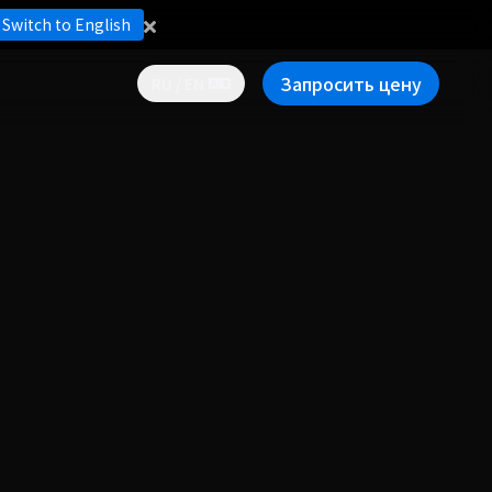
Switch to English
Запросить цену
RU / EN