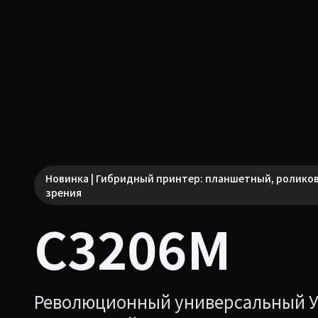
Новинка | Гибридный принтер: планшетный, ролико
зрения
C3206M
Революционный универсальный У