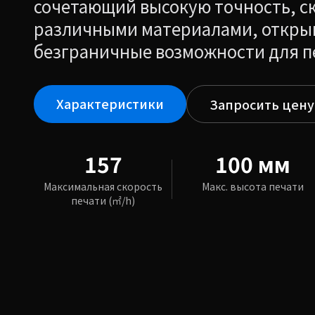
сочетающий высокую точность, ск
различными материалами, откр
безграничные возможности для п
Характеристики
Запросить цену
157
100 мм
Максимальная скорость
Макс. высота печати
печати (㎡/h)