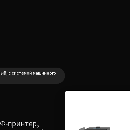
вый, с системой машинного
Ф-принтер,