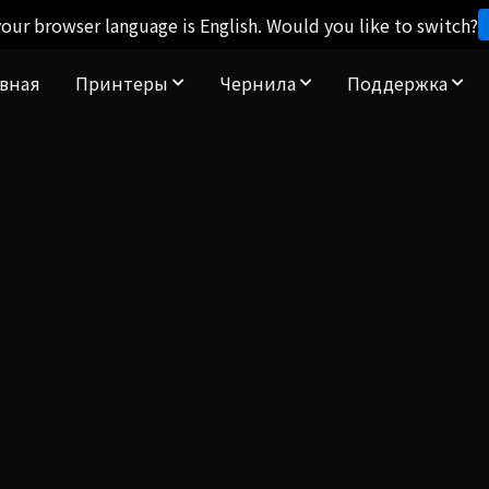
our browser language is English. Would you like to switch?
авная
Принтеры
Чернила
Поддержка