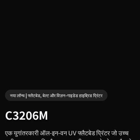
नया लॉन्च | फ्लैटबेड, बेल्ट और विज़न-गाइडेड हाइब्रिड प्रिंटर
C3206M
एक युगांतरकारी ऑल-इन-वन UV फ्लैटबेड प्रिंटर जो उच्च