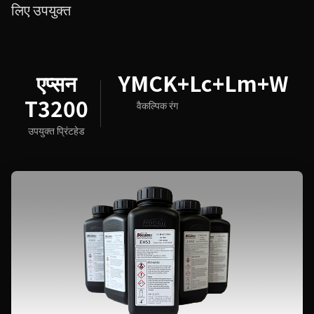
लिए उपयुक्त
एप्सन
YMCK+Lc+Lm+W
T3200
वैकल्पिक रंग
उपयुक्त प्रिंटहेड