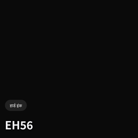
हार्ड इंक
EH56