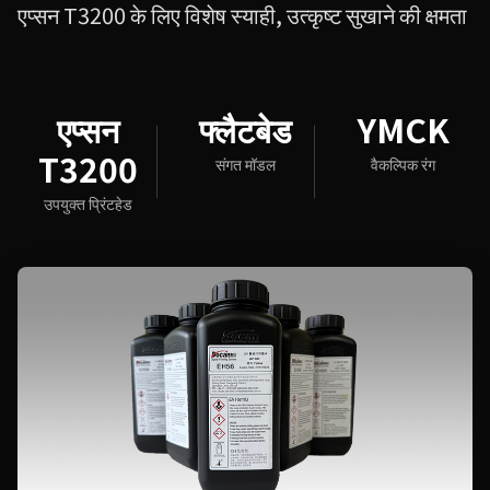
एप्सन T3200 के लिए विशेष स्याही, उत्कृष्ट सुखाने की क्षमता
एप्सन
फ्लैटबेड
YMCK
T3200
संगत मॉडल
वैकल्पिक रंग
उपयुक्त प्रिंटहेड