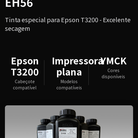
EH56
Tinta especial para Epson T3200 - Excelente
secagem
Epson
Impressora
YMCK
T3200
plana
Cores
disponíveis
Cabeçote
Modelos
compatível
compatíveis