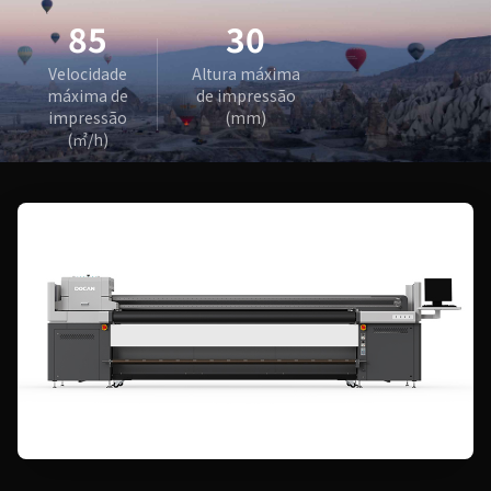
85
30
Velocidade
Altura máxima
máxima de
de impressão
impressão
(mm)
(㎡/h)