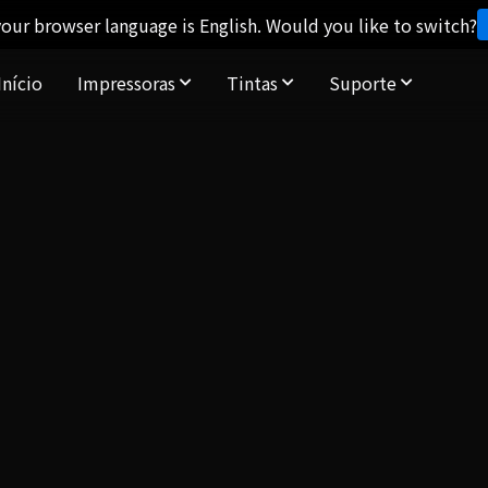
our browser language is English. Would you like to switch?
Início
Impressoras
Tintas
Suporte