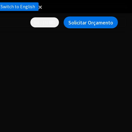
Switch to English
Solicitar Orçamento
BR / EN