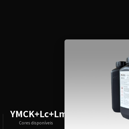
YMCK+Lc+Lm+W
Cores disponíveis