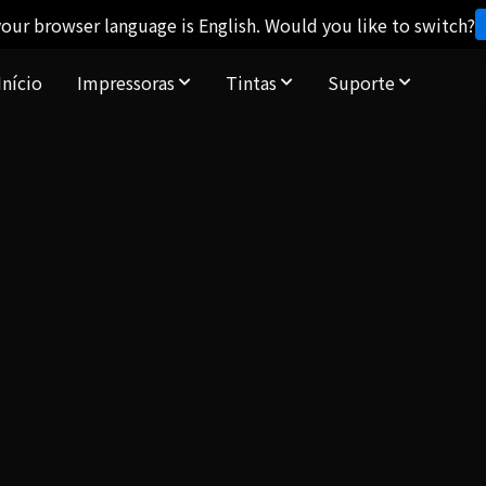
our browser language is English. Would you like to switch?
Início
Impressoras
Tintas
Suporte