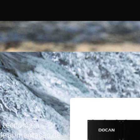
 tecnologia
 de alimentação de