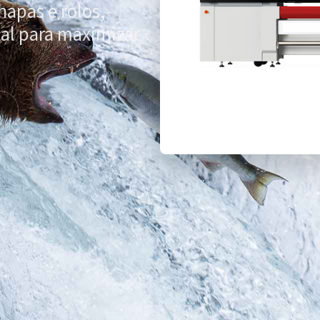
hapas e rolos,
al para maximizar