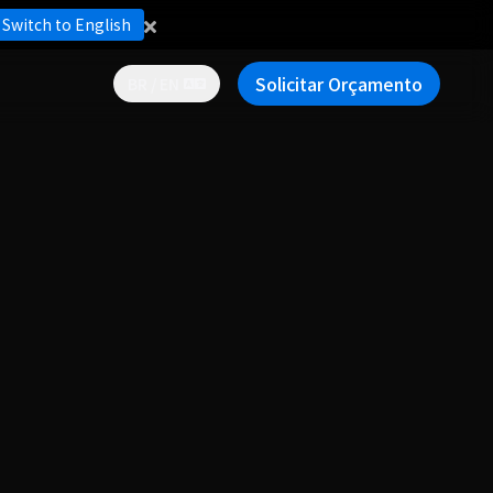
Switch to English
Solicitar Orçamento
BR / EN