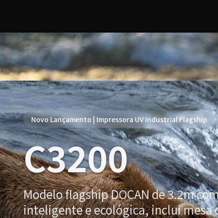
Novo Lançamento | Impressora UV Industrial Flagship
C3200
Modelo flagship DOCAN de 3.2m com
inteligente e ecológica, inclui mesa