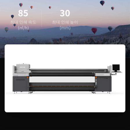
85
30
최대 인쇄 속도
최대 인쇄 높이
(㎡/h)
(mm)