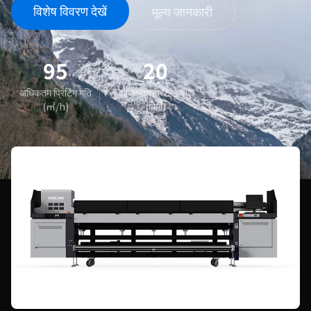
विशेष विवरण देखें
मूल्य जानकारी
95
20
अधिकतम प्रिंटिंग गति
अधिकतम प्रिंट ऊंचाई
(㎡/h)
(मिमी)