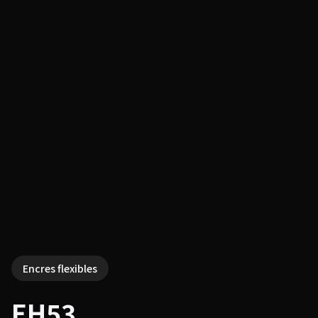
Encres flexibles
EH53