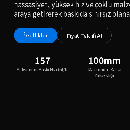
hassasiyet, yüksek hız ve çoklu malz
araya getirerek baskıda sınırsız olana
Özellikler
Fiyat Teklifi Al
157
100mm
Maksimum Baskı Hızı (㎡/h)
Maksimum Baskı
Yüksekliği