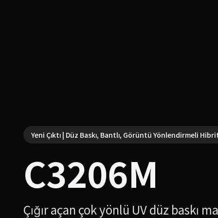
Yeni Çıktı | Düz Baskı, Bantlı, Görüntü Yönlendirmeli Hibrit
C3206M
Çığır açan çok yönlü UV düz baskı ma