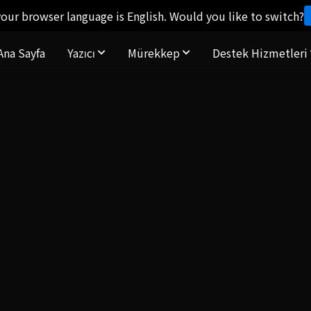
our browser language is English. Would you like to switch?
Ana Sayfa
Yazıcı
Mürekkep
Destek Hizmetleri