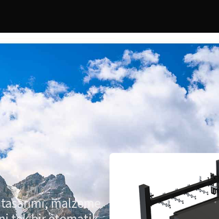
tasarımı, malzeme
ni tek bir otomatik