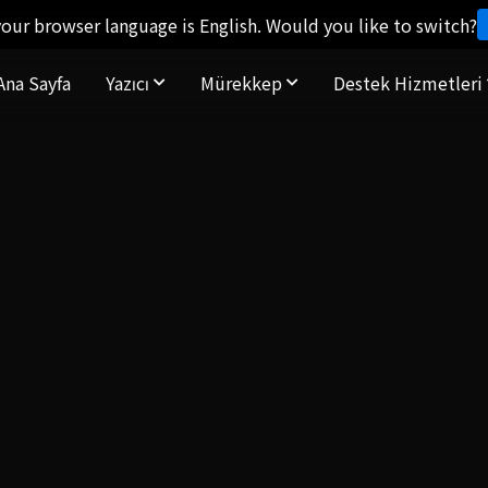
our browser language is English. Would you like to switch?
Ana Sayfa
Yazıcı
Mürekkep
Destek Hizmetleri