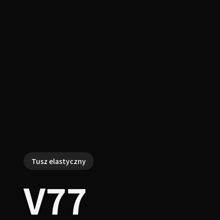
Tusz elastyczny
V77