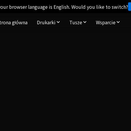
our browser language is English. Would you like to switch?
trona główna
Drukarki
Tusze
Wsparcie