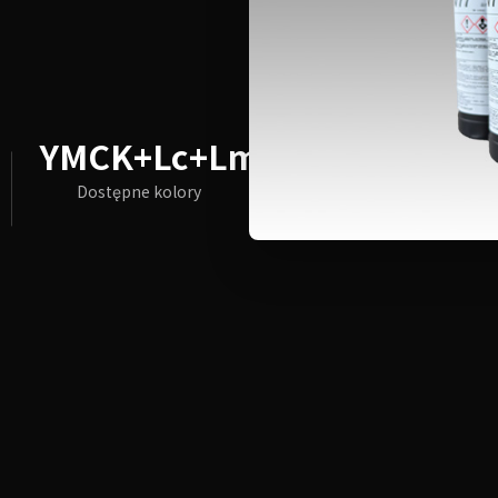
YMCK+Lc+Lm
Dostępne kolory