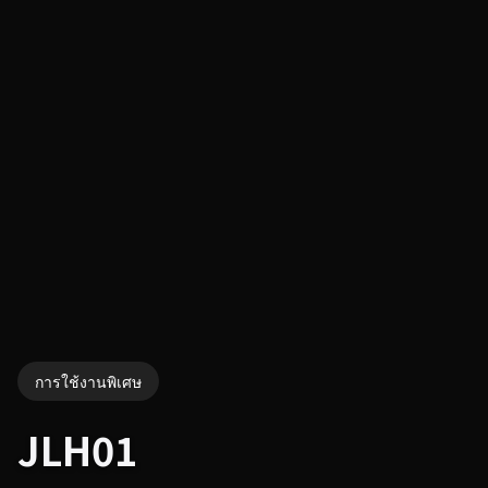
การใช้งานพิเศษ
JLH01