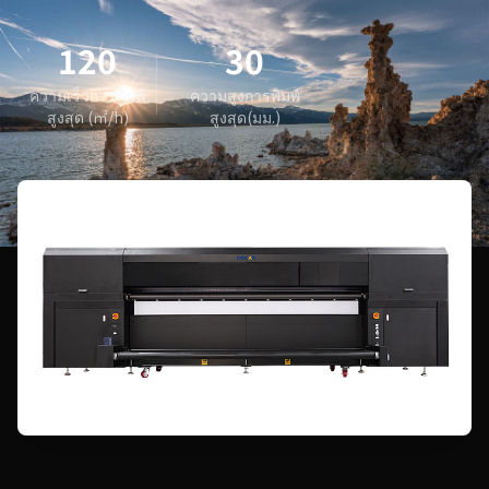
120
30
ความเร็วการพิมพ์
ความสูงการพิมพ์
สูงสุด (㎡/h)
สูงสุด(มม.)