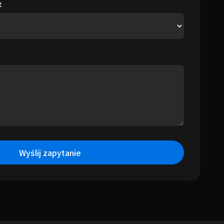
t
Wyślij zapytanie