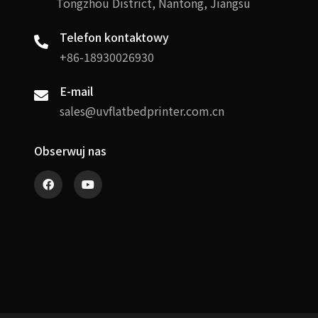
Tongzhou District, Nantong, Jiangsu
Telefon kontaktowy
+86-18930026930
E-mail
sales@uvflatbedprinter.com.cn
Obserwuj nas