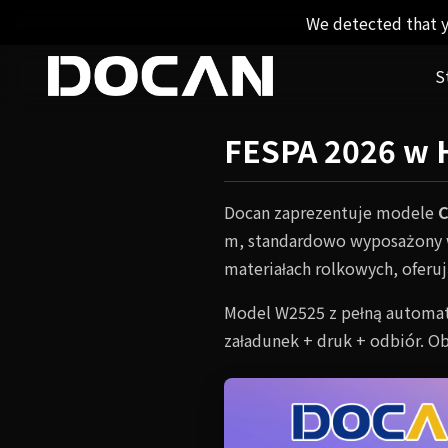
We detected that y
S
FESPA 2026 w H
Docan zaprezentuje modele
C
m, standardowo wyposażony w 
materiałach rolkowych, oferu
Model W2525 z pełną automat
załadunek + druk + odbiór. Ob