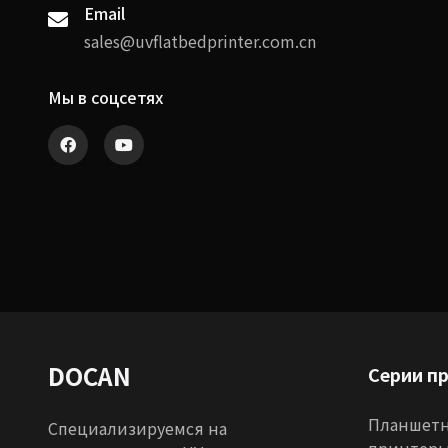
Email
sales@uvflatbedprinter.com.cn
Мы в соцсетях
DOCAN
Серии п
Планшетн
Специализируемся на