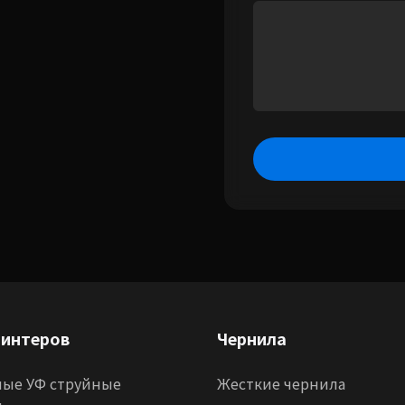
ринтеров
Чернила
ые УФ струйные
Жесткие чернила