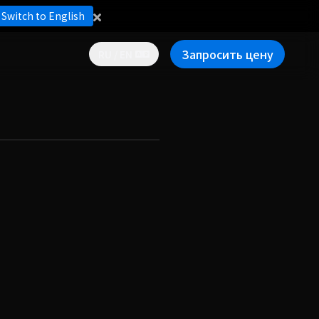
Switch to English
Запросить цену
RU / EN