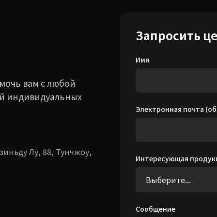
Запросить ц
Имя
мочь вам с любой
ой индивидуальных
Электронная почта (об
зиньду Лу, 88, Тунчжоу,
Интересующая продук
Сообщение