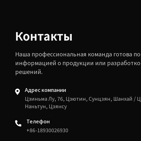
Контакты
Наша профессиональная команда готова по
информацией о продукции или разработк
решений.
Адрес компании
Цзиньма Лу, 76, Цзютин, Сунцзян, Шанхай / Ц
Наньтун, Цзянсу
Телефон
+86-18930026930