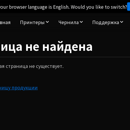
our browser language is English. Would you like to switch?
авная
Принтеры
Чернила
Поддержка
ница не найдена
я страница не существует.
ницу продукции