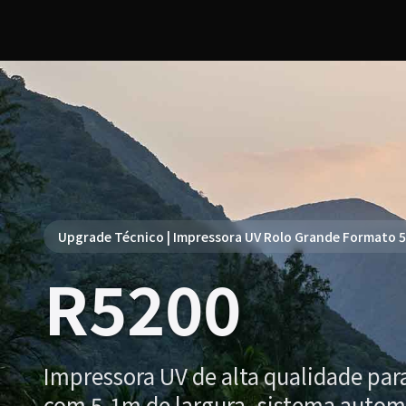
Upgrade Técnico | Impressora UV Rolo Grande Formato 
R5200
Impressora UV de alta qualidade par
com 5,1m de largura, sistema autom