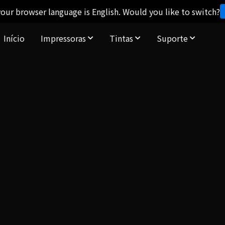
our browser language is English. Would you like to switch?
Início
Impressoras
Tintas
Suporte