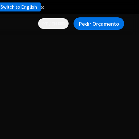
Switch to English
Pedir Orçamento
PT / EN